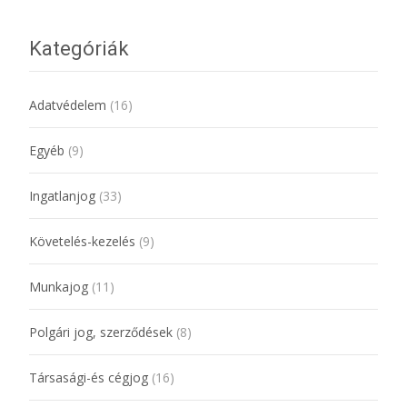
Kategóriák
Adatvédelem
(16)
Egyéb
(9)
Ingatlanjog
(33)
Követelés-kezelés
(9)
Munkajog
(11)
Polgári jog, szerződések
(8)
Társasági-és cégjog
(16)