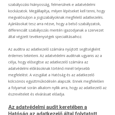
szabályozási hiányosság, felmerülnek-e adatvédelmi
kockázatok. Megállapítja, milyen lépéseket kell tenni, hogy
megvalósuljon a jogszabályoknak megfelelő adatkezelés.
Ajánlásokat tesz arra nézve, hogy a belső szabályzatok,
differenciált szabályozás mentén igazodjanak a szervezet
által végzett tevékenységek specialitásaihoz.
Az auditra az adatkezelő számára nyújtott segítségként
érdemes tekinteni. Az adatvédelmi auditnak ugyanis az a
célja, hogy elősegítse az adatkezelő számára az
adatvédelmi előírásoknak történő minél teljesebb
megfelelést. A vizsgálat a Hatóság és az adatkezelő
kölcsönös együttműködésén alapszik. Ennek megfelelően
a folyamat során alkalom nyílik arra, hogy az adatkezelő az
észrevételeit és elvárásait előadja.
Az adatvédelmi audit keretében a
Hatóság az adatkezelő által folytatott