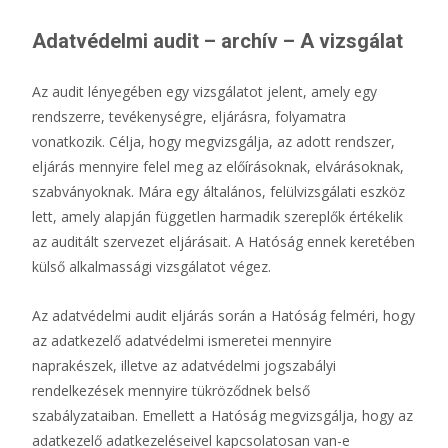
Adatvédelmi audit – archív – A vizsgálat
Az audit lényegében egy vizsgálatot jelent, amely egy
rendszerre, tevékenységre, eljárásra, folyamatra
vonatkozik. Célja, hogy megvizsgálja, az adott rendszer,
eljárás mennyire felel meg az előírásoknak, elvárásoknak,
szabványoknak. Mára egy általános, felülvizsgálati eszköz
lett, amely alapján független harmadik szereplők értékelik
az auditált szervezet eljárásait. A Hatóság ennek keretében
külső alkalmassági vizsgálatot végez.
Az adatvédelmi audit eljárás során a Hatóság felméri, hogy
az adatkezelő adatvédelmi ismeretei mennyire
naprakészek, illetve az adatvédelmi jogszabályi
rendelkezések mennyire tükröződnek belső
szabályzataiban. Emellett a Hatóság megvizsgálja, hogy az
adatkezelő adatkezeléseivel kapcsolatosan van-e