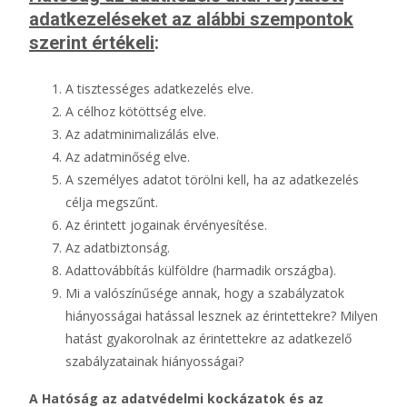
adatkezeléseket az alábbi szempontok
szerint értékeli
:
A tisztességes adatkezelés elve.
A célhoz kötöttség elve.
Az adatminimalizálás elve.
Az adatminőség elve.
A személyes adatot törölni kell, ha az adatkezelés
célja megszűnt.
Az érintett jogainak érvényesítése.
Az adatbiztonság.
Adattovábbítás külföldre (harmadik országba).
Mi a valószínűsége annak, hogy a szabályzatok
hiányosságai hatással lesznek az érintettekre? Milyen
hatást gyakorolnak az érintettekre az adatkezelő
szabályzatainak hiányosságai?
A Hatóság az adatvédelmi kockázatok és az