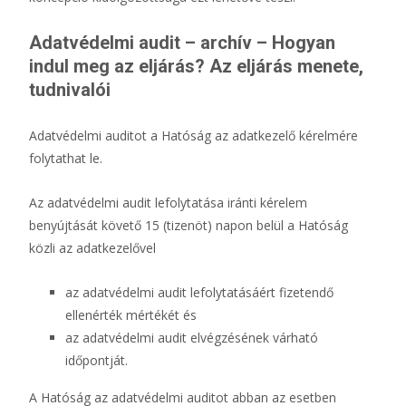
Adatvédelmi audit – archív – Hogyan
indul meg az eljárás? Az eljárás menete,
tudnivalói
Adatvédelmi auditot a Hatóság az adatkezelő kérelmére
folytathat le.
Az adatvédelmi audit lefolytatása iránti kérelem
benyújtását követő 15 (tizenöt) napon belül a Hatóság
közli az adatkezelővel
az adatvédelmi audit lefolytatásáért fizetendő
ellenérték mértékét és
az adatvédelmi audit elvégzésének várható
időpontját.
A Hatóság az adatvédelmi auditot abban az esetben