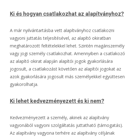
Ki és hogyan csatlakozhat az alapítványhoz?
A már nyilvántartásba vett alapítványhoz csatlakozni
vagyoni juttatás teljesítésével, az alapító okiratban
meghatározott feltételekkel lehet. Szintén magánszemély
vagy jogi személy csatlakozhat. Amennyiben a csatlakozó
az alapító okirat alapján alapítói jogok gyakorlására
jogosult, a csatlakozást követően az alapítói jogokat az
azok gyakorlására jogosult más személyekkel együttesen
gyakorolhatja.
Ki lehet kedvezményezett és ki nem?
Kedvezményezett a személy, akinek az alapítvány
vagyonából vagyoni szolgáltatás juttatható (támogatás).
Az alapítvány vagyona terhére az alapítvány céljának