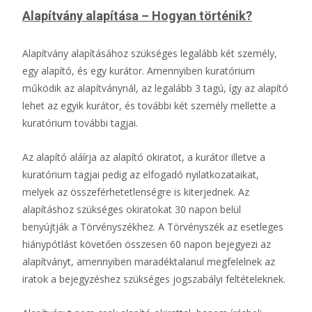
Alapítvány alapítása – Hogyan történik?
Alapítvány alapításához szükséges legalább két személy,
egy alapító, és egy kurátor. Amennyiben kuratórium
működik az alapítványnál, az legalább 3 tagú, így az alapító
lehet az egyik kurátor, és további két személy mellette a
kuratórium további tagjai.
Az alapító aláírja az alapító okiratot, a kurátor illetve a
kuratórium tagjai pedig az elfogadó nyilatkozataikat,
melyek az összeférhetetlenségre is kiterjednek. Az
alapításhoz szükséges okiratokat 30 napon belül
benyújtják a Törvényszékhez. A Törvényszék az esetleges
hiánypótlást követően összesen 60 napon bejegyezi az
alapítványt, amennyiben maradéktalanul megfelelnek az
iratok a bejegyzéshez szükséges jogszabályi feltételeknek.