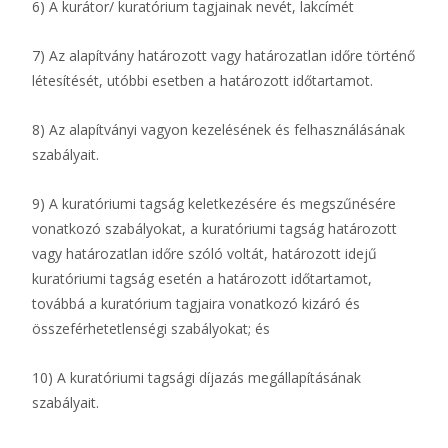
6) A kurátor/ kuratórium tagjainak nevét, lakcímét
7) Az alapítvány határozott vagy határozatlan időre történő
létesítését, utóbbi esetben a határozott időtartamot.
8) Az alapítványi vagyon kezelésének és felhasználásának
szabályait.
9) A kuratóriumi tagság keletkezésére és megszűnésére
vonatkozó szabályokat, a kuratóriumi tagság határozott
vagy határozatlan időre szóló voltát, határozott idejű
kuratóriumi tagság esetén a határozott időtartamot,
továbbá a kuratórium tagjaira vonatkozó kizáró és
összeférhetetlenségi szabályokat; és
10) A kuratóriumi tagsági díjazás megállapításának
szabályait.