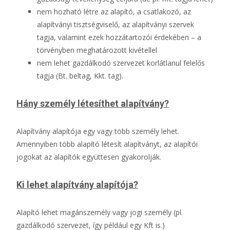
nem hozható létre az alapító, a csatlakozó, az
alapítványi tisztségviselő, az alapítványi szervek
tagja, valamint ezek hozzátartozói érdekében – a
törvényben meghatározott kivétellel
nem lehet gazdálkodó szervezet korlátlanul felelős
tagja (Bt. beltag, Kkt. tag).
Hány személy létesíthet alapítvány?
Alapítvány alapítója egy vagy több személy lehet.
Amennyiben több alapító létesít alapítványt, az alapítói
jogokat az alapítók együttesen gyakorolják.
Ki lehet alapítvány alapítója?
Alapító lehet magánszemély vagy jogi személy (pl.
gazdálkodó szervezet, így például egy Kft is.)