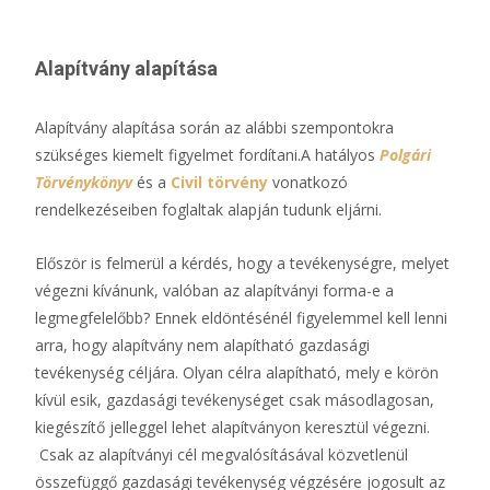
Alapítvány alapítása
Alapítvány alapítása során az alábbi szempontokra
szükséges kiemelt figyelmet fordítani.A hatályos
Polgári
Törvénykönyv
és a
Civil törvény
vonatkozó
rendelkezéseiben foglaltak alapján tudunk eljárni.
Először is felmerül a kérdés, hogy a tevékenységre, melyet
végezni kívánunk, valóban az alapítványi forma-e a
legmegfelelőbb? Ennek eldöntésénél figyelemmel kell lenni
arra, hogy alapítvány nem alapítható gazdasági
tevékenység céljára. Olyan célra alapítható, mely e körön
kívül esik, gazdasági tevékenységet csak másodlagosan,
kiegészítő jelleggel lehet alapítványon keresztül végezni.
Csak az alapítványi cél megvalósításával közvetlenül
összefüggő gazdasági tevékenység végzésére jogosult az