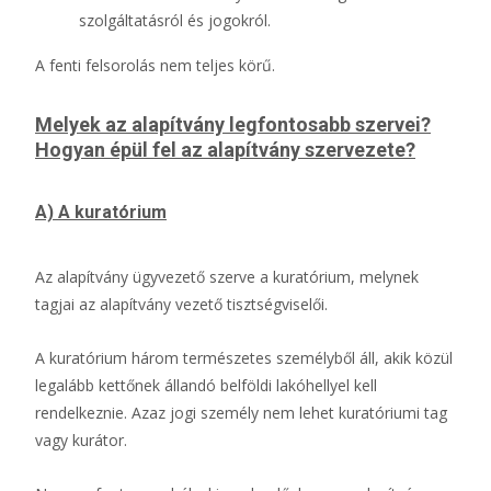
szolgáltatásról és jogokról.
A fenti felsorolás nem teljes körű.
Melyek az alapítvány legfontosabb szervei?
Hogyan épül fel az alapítvány szervezete?
A) A kuratórium
Az alapítvány ügyvezető szerve a kuratórium, melynek
tagjai az alapítvány vezető tisztségviselői.
A kuratórium három természetes személyből áll, akik közül
legalább kettőnek állandó belföldi lakóhellyel kell
rendelkeznie. Azaz jogi személy nem lehet kuratóriumi tag
vagy kurátor.