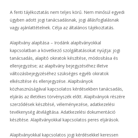
A fenti tájékoztatás nem teljes körű. Nem minősül egyedi
ügyben adott jogi tanácsadásnak, jogi állásfoglalásnak
vagy ajánlattételnek. Célja az általános tájékoztatás.
Alapítvány alapítása – Irodánk alapítványokkal
kapcsolatban a következő szolgáltatásokat nyújtja: jogi
tanácsadás, alapító okiratok készítése, módosítása és
ellenjegyzése; az alapítvány bejegyzéséhez illetve
változásbejegyzéséhez szükséges egyéb okiratok
elkészítése és ellenjegyzése. Alapítványok
közhasznúságával kapcsolatos kérdésekben tanácsadás,
eljárás az illetékes törvényszék előtt. Alapítványok részére
szerződések készítésé, véleményezése, adatkezelési
tevékenység átvilágítása. Adatkezelési dokumentáció
készítése. Alapítványokkal kapcsolatos peres eljárások.
Alapítványokkal kapcsolatos jogi kérdésekkel keressen