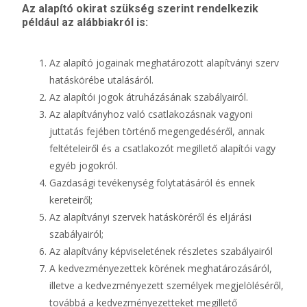
Az alapító okirat szükség szerint rendelkezik
például az alábbiakról is:
Az alapító jogainak meghatározott alapítványi szerv
hatáskörébe utalásáról.
Az alapítói jogok átruházásának szabályairól.
Az alapítványhoz való csatlakozásnak vagyoni
juttatás fejében történő megengedéséről, annak
feltételeiről és a csatlakozót megillető alapítói vagy
egyéb jogokról.
Gazdasági tevékenység folytatásáról és ennek
kereteiről;
Az alapítványi szervek hatásköréről és eljárási
szabályairól;
Az alapítvány képviseletének részletes szabályairól
A kedvezményezettek körének meghatározásáról,
illetve a kedvezményezett személyek megjelöléséről,
továbbá a kedvezményezetteket megillető