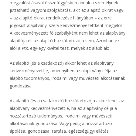
megvalósításával összefüggésben annak a személynek
juttatható vagyoni szolgáltatás, akit az alapító okirat vagy
– az alapító okirat rendelkezése hiányában – az erre
jogosult alapítványi szerv kedvezményezettként megjelöl.
A kedvezményezett fő szabályként nem lehet az alapítvány
alapítója és az alapító hozzátartozója sem, Azonban ez
alól a Ptk. egy-egy kivétel tesz, melyek az alábbiak:
Az alapító (és a csatlakozó) akkor lehet az alapítvány
kedvezményezettje, amennyiben az alapítvány célja az
alapító tudományos, irodalmi vagy művészeti alkotásainak
gondozása.
Az alapító (és a csatlakozó) hozzátartozója akkor lehet az
alapítvány kedvezményezettje, ha az alapítvány célja a
hozzátartozó tudományos, irodalmi vagy művészeti
alkotásainak gondozása. Vagy pedig a hozzátartozó
ápolása, gondozása, tartása, egészségügyi ellátási