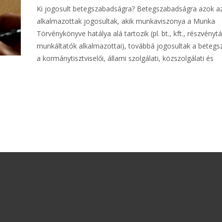
Ki jogosult betegszabadságra? Betegszabadságra azok a
alkalmazottak jogosultak, akik munkaviszonya a Munka
Törvénykönyve hatálya alá tartozik (pl. bt., kft., részvényt
munkáltatók alkalmazottai), továbbá jogosultak a beteg
a kormánytisztviselői, állami szolgálati, közszolgálati és
További információ…