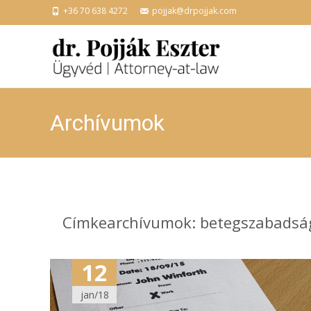
+36 70 638 4272
pojjak@drpojjak.com
Archívumok
Címkearchívumok: betegszabadsá
12
jan/18