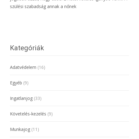
szülési szabadság annak a nőnek
További információ…
Kategóriák
Adatvédelem
(16)
Egyéb
(9)
Ingatlanjog
(33)
Követelés-kezelés
(9)
Munkajog
(11)