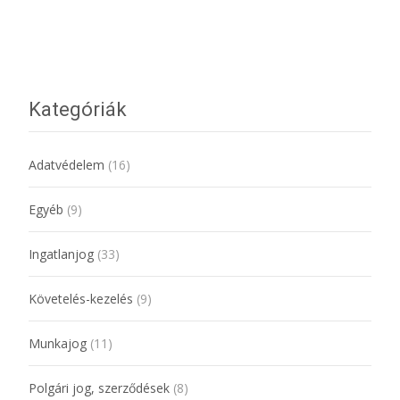
További információ…
Kategóriák
Adatvédelem
(16)
Egyéb
(9)
Ingatlanjog
(33)
Követelés-kezelés
(9)
Munkajog
(11)
Polgári jog, szerződések
(8)