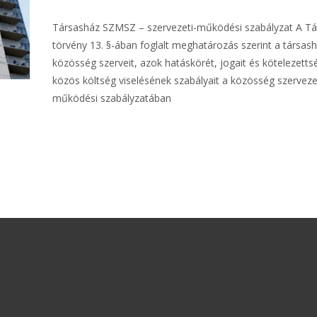
Társasház SZMSZ – szervezeti-működési szabályzat A Tá
törvény 13. §-ában foglalt meghatározás szerint a társash
közösség szerveit, azok hatáskörét, jogait és kötelezettsé
közös költség viselésének szabályait a közösség szerveze
működési szabályzatában
További információ…