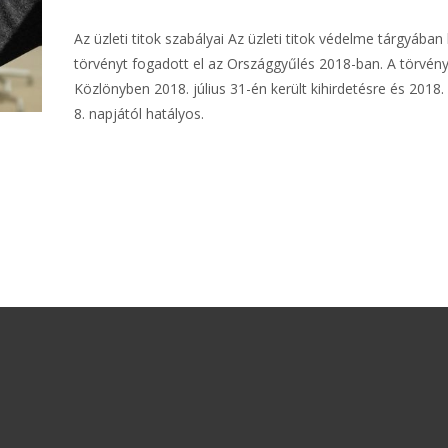
Az üzleti titok szabályai Az üzleti titok védelme tárgyában
törvényt fogadott el az Országgyűlés 2018-ban. A törvén
Közlönyben 2018. július 31-én került kihirdetésre és 2018
8. napjától hatályos.
További információ…