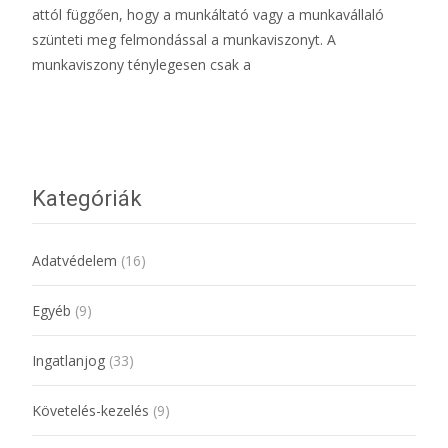
attól függően, hogy a munkáltató vagy a munkavállaló
szünteti meg felmondással a munkaviszonyt. A
munkaviszony ténylegesen csak a
További információ…
Kategóriák
Adatvédelem
(16)
Egyéb
(9)
Ingatlanjog
(33)
Követelés-kezelés
(9)