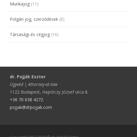
Munkajog
(11)
Polgári jog, szerződések
(8)
Társasági-és cégjog
(16)
dr. Pojják Eszter
Ügyvéd | Attorney-at-law
1122 Budapest, Hajnóczy József utca 8.
+36 70 638 4272
pojjak@drpojjak.com