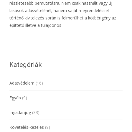
részletesebb bemutatásra. Nem csak használt vagy új
lakások adásvételénél, hanem saját megrendeléssel
történő kivitelezés során is felmerülhet a kötbérigény az
építtető illetve a tulajdonos
További információ…
Kategóriák
Adatvédelem
(16)
Egyéb
(9)
Ingatlanjog
(33)
Követelés-kezelés
(9)