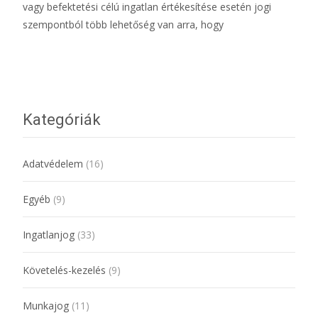
vagy befektetési célú ingatlan értékesítése esetén jogi
szempontból több lehetőség van arra, hogy
További információ…
Kategóriák
Adatvédelem
(16)
Egyéb
(9)
Ingatlanjog
(33)
Követelés-kezelés
(9)
Munkajog
(11)