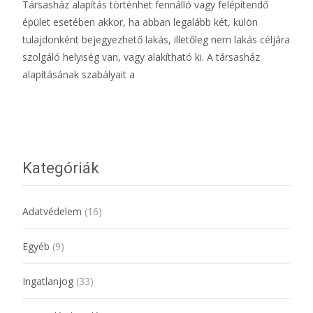
Társasház alapítás történhet fennálló vagy felépítendő
épület esetében akkor, ha abban legalább két, külön
tulajdonként bejegyezhető lakás, illetőleg nem lakás céljára
szolgáló helyiség van, vagy alakítható ki. A társasház
alapításának szabályait a
További információ…
Kategóriák
Adatvédelem
(16)
Egyéb
(9)
Ingatlanjog
(33)