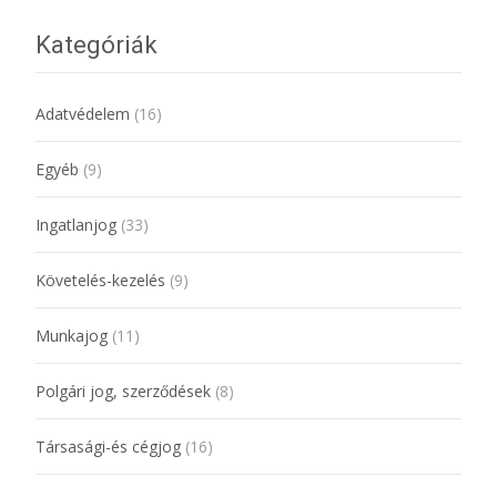
Kategóriák
Adatvédelem
(16)
Egyéb
(9)
Ingatlanjog
(33)
Követelés-kezelés
(9)
Munkajog
(11)
Polgári jog, szerződések
(8)
Társasági-és cégjog
(16)