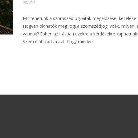
ügyvéd
Mit tehetünk a szomszédjogi viták megelőzése, kezelése
Hogyan oldhatók meg jogi a szomszédjogi viták, milyen 
vannak? Ebben az írásban ezekre a kérdésekre kaphatnak 
Szem előtt tartva azt, hogy minden
További információ…