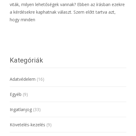
viták, milyen lehetőségek vannak? Ebben az írásban ezekre
a kérdésekre kaphatnak választ. Szem előtt tartva azt,
hogy minden
További információ…
Kategóriák
Adatvédelem
(16)
Egyéb
(9)
Ingatlanjog
(33)
Követelés-kezelés
(9)