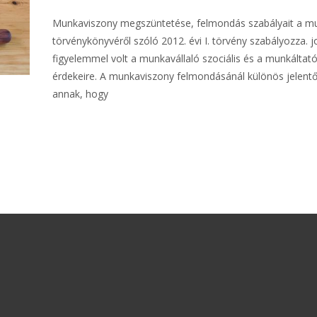
Munkaviszony megszüntetése, felmondás szabályait a m
törvénykönyvéről szóló 2012. évi I. törvény szabályozza. 
figyelemmel volt a munkavállaló szociális és a munkáltat
érdekeire. A munkaviszony felmondásánál különös jelent
annak, hogy
További információ…