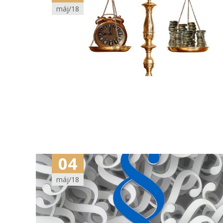
máj/18
04
máj/18