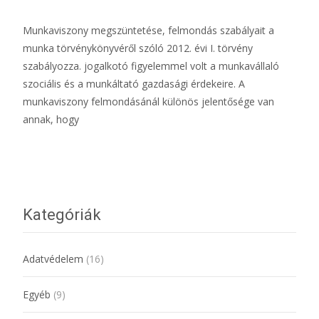
Munkaviszony megszüntetése, felmondás szabályait a
munka törvénykönyvéről szóló 2012. évi I. törvény
szabályozza. jogalkotó figyelemmel volt a munkavállaló
szociális és a munkáltató gazdasági érdekeire. A
munkaviszony felmondásánál különös jelentősége van
annak, hogy
További információ…
Kategóriák
Adatvédelem
(16)
Egyéb
(9)