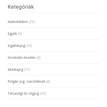
Kategóriák
Adatvédelem
(16)
Egyéb
(9)
Ingatlanjog
(33)
Követelés-kezelés
(9)
Munkajog
(11)
Polgári jog, szerződések
(8)
Társasági-és cégjog
(16)